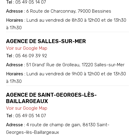
Tel :
05 49 05 14 07
Adresse :
6 Route de Charconnay, 79000 Bessines
Horaires :
Lundi au vendredi de 8h30 à 12h00 et de 13h30
à 17h30
AGENCE DE SALLES-SUR-MER
Voir sur Google Map
Tel :
05 46 09 39 92
Adresse :
51 Grand' Rue de Grolleau, 17220 Salles-sur-Mer
Horaires :
Lundi au vendredi de 9h00 à 12h00 et de 13h30
à 17h30
AGENCE DE SAINT-GEORGES-LÈS-
BAILLARGEAUX
Voir sur Google Map
Tel :
05 49 05 14 07
Adresse :
4 route de champ de gain, 86130 Saint-
Georges-lès-Baillargeaux