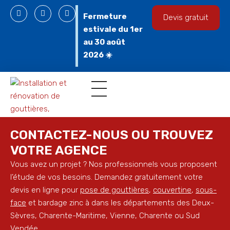
Fermeture
Devis gratuit
estivale du 1er
au 30 août
2026 ☀️
Gouttières en aluminium
Espace professionnel
CONTACTEZ-NOUS OU TROUVEZ
VOTRE AGENCE
Vous avez un projet ? Nos professionnels vous proposent
l’étude de vos besoins. Demandez gratuitement votre
devis en ligne pour
pose de gouttières
,
couvertine
,
sous-
face
et bardage zinc à dans les départements des Deux-
Sèvres, Charente-Maritime, Vienne, Charente ou Sud
Vendée.