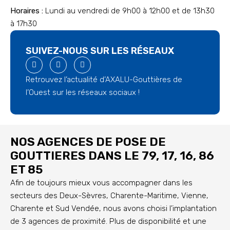
Horaires :
Lundi au vendredi de 9h00 à 12h00 et de 13h30
à 17h30
SUIVEZ-NOUS SUR LES RÉSEAUX
Retrouvez l’actualité d’AXALU-Gouttières de
l’Ouest sur les réseaux sociaux !
NOS AGENCES DE POSE DE
GOUTTIERES DANS LE 79, 17, 16, 86
ET 85
Afin de toujours mieux vous accompagner dans les
secteurs des Deux-Sèvres, Charente-Maritime, Vienne,
Charente et Sud Vendée, nous avons choisi l’implantation
de 3 agences de proximité. Plus de disponibilité et une