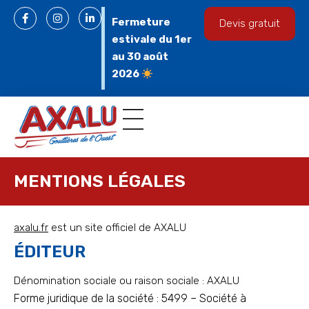
Fermeture
Devis gratuit
estivale du 1er
au 30 août
2026
MENTIONS LÉGALES
axalu.fr
est un site officiel de AXALU
ÉDITEUR
Dénomination sociale ou raison sociale : AXALU
Forme juridique de la société : 5499 – Société à