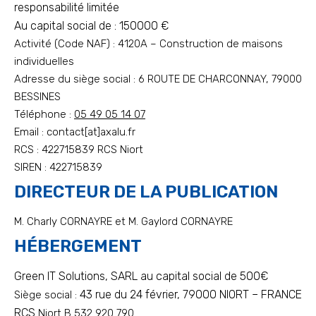
responsabilité limitée
Au capital social de : 150000 €
Activité (Code NAF) : 4120A – Construction de maisons
individuelles
Adresse du siège social : 6 ROUTE DE CHARCONNAY, 79000
BESSINES
Téléphone :
05 49 05 14 07
Email : contact[at]axalu.fr
RCS : 422715839 RCS Niort
SIREN : 422715839
DIRECTEUR DE LA PUBLICATION
M. Charly CORNAYRE et M. Gaylord CORNAYRE
HÉBERGEMENT
Green IT Solutions, SARL au capital social de 500€
43 rue du 24 février, 79000 NIORT – FRANCE
Siège social :
RCS
Niort B 532 920 790