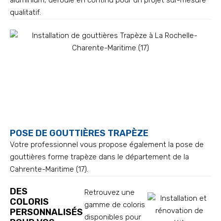
aluminium, déroulé en continu pour un projet sur-mesure
qualitatif.
POSE DE GOUTTIÈRES TRAPÈZE
Votre professionnel vous propose également la pose de
gouttières forme trapèze dans le département de la
Cahrente-Maritime (17).
DES
Retrouvez une
COLORIS
gamme de coloris
PERSONNALISÉS
disponibles pour