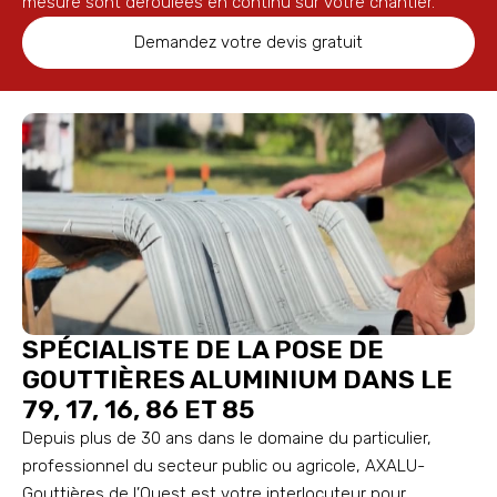
mesure sont déroulées en continu sur votre chantier.
Demandez votre devis gratuit
SPÉCIALISTE DE LA POSE DE
GOUTTIÈRES ALUMINIUM DANS LE
79, 17, 16, 86 ET 85
Depuis plus de 30 ans dans le domaine du particulier,
professionnel du secteur public ou agricole, AXALU-
Gouttières de l’Ouest est votre interlocuteur pour