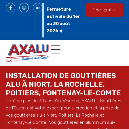
Fermeture
Devis gratuit
estivale du 1er
au 30 août
2026 ☀️
Gouttières en aluminium
Espace professionnel
INSTALLATION DE GOUTTIÈRES
ALU À NIORT, LA ROCHELLE,
POITIERS, FONTENAY-LE-COMTE
Doté de plus de 30 ans d’expérience, AXALU – Gouttières
de l’Ouest est votre expert pour la création et la pose de
vos gouttières alu à Niort, Poitiers, La Rochelle et
Fontenay-Le Comte. Nos gouttières en aluminium sur-