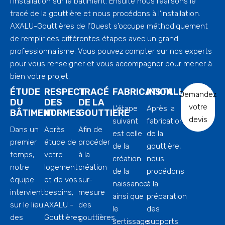
l’installation sur le bâtiment. Ensuite nous réalisons le
tracé de la gouttière et nous procédons à l’installation.
AXALU-Gouttières de l’Ouest s’occupe méthodiquement
de remplir ces différentes étapes avec un grand
professionnalisme. Vous pouvez compter sur nos experts
pour vous renseigner et vous accompagner pour mener à
bien votre projet.
ÉTUDE
RESPECT
TRACÉ
FABRICATION
INSTALLATION
Demandez
DU
DES
DE LA
votre
L'étape
Après la
BÂTIMENT
NORMES
GOUTTIERE
devis
suivant
fabrication
Dans un
Après
Afin de
est celle
de la
premier
étude de
procéder
de la
gouttière,
temps,
votre
à la
création
nous
notre
logement
création
de la
procédons
équipe
et de vos
sur-
naissance
à la
intervient
besoins,
mesure
ainsi que
préparation
sur le lieu
AXALU -
des
le
des
des
Gouttières
gouttières,
sertissage
supports