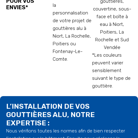
POUR VOS
la
ENVIES*
personnalisation
de votre projet de
gouttières alu à
Niort, La Rochelle,
Poitiers ou
Fontenay-Le-
*Les couleurs
Comte.
peuvent varier
sensiblement
suivant le type de
gouttière.
L’INSTALLATION DE VOS
GOUTTIÈRES ALU, NOTRE
EXPERTISE :
Nous vérifions toutes les normes afin de bien respecter