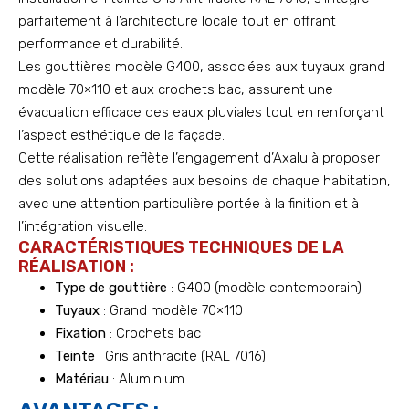
parfaitement à l’architecture locale tout en offrant
performance et durabilité.
Les gouttières modèle G400, associées aux tuyaux grand
modèle 70×110 et aux crochets bac, assurent une
évacuation efficace des eaux pluviales tout en renforçant
l’aspect esthétique de la façade.
Cette réalisation reflète l’engagement d’Axalu à proposer
des solutions adaptées aux besoins de chaque habitation,
avec une attention particulière portée à la finition et à
l’intégration visuelle.
CARACTÉRISTIQUES TECHNIQUES DE LA
RÉALISATION :
Type de gouttière
: G400 (modèle contemporain)
Tuyaux
: Grand modèle 70×110
Fixation
: Crochets bac
Teinte
: Gris anthracite (RAL 7016)
Matériau
: Aluminium