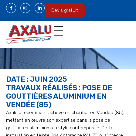
Devis gratuit
Gouttières en aluminium
Espace professionnel
DATE : JUIN 2025
TRAVAUX RÉALISÉS : POSE DE
GOUTTIÈRES ALUMINIUM EN
VENDÉE (85)
Axalu a récemment achevé un chantier en Vendée (85),
mettant en œuvre son expertise dans la pose de
gouttières aluminium au style contemporain. Cette
installation en teinte Gris Anthracite RAL 7016, s’intègre