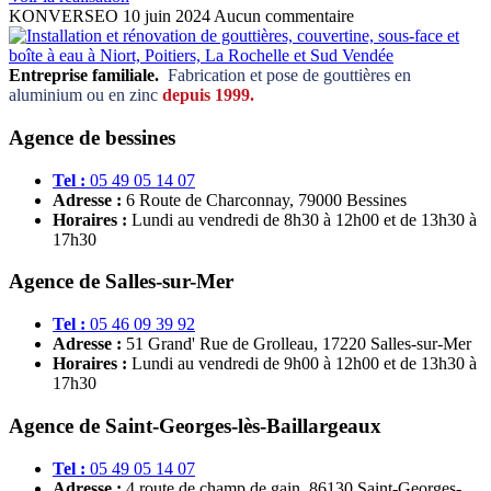
KONVERSEO
10 juin 2024
Aucun commentaire
Entreprise familiale.
Fabrication et pose de gouttières en
aluminium ou en zinc
depuis 1999.
Agence de bessines
Tel :
05 49 05 14 07
Adresse :
6 Route de Charconnay, 79000 Bessines
Horaires :
Lundi au vendredi de 8h30 à 12h00 et de 13h30 à
17h30
Agence de Salles-sur-Mer
Tel :
05 46 09 39 92
Adresse :
51 Grand' Rue de Grolleau, 17220 Salles-sur-Mer
Horaires :
Lundi au vendredi de 9h00 à 12h00 et de 13h30 à
17h30
Agence de Saint-Georges-lès-Baillargeaux
Tel :
05 49 05 14 07
Adresse :
4 route de champ de gain, 86130 Saint-Georges-