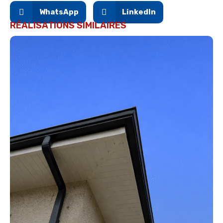
WhatsApp
LinkedIn
RÉALISATIONS SIMILAIRES