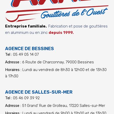
Entreprise familiale.
Fabrication et pose de gouttières
en aluminium ou en zinc
depuis 1999.
AGENCE DE BESSINES
Tel :
05 49 05 14 07
Adresse :
6 Route de Charconnay, 79000 Bessines
Horaires :
Lundi au vendredi de 8h30 à 12h00 et de 13h30
à 17h30
AGENCE DE SALLES-SUR-MER
Tel :
05 46 09 39 92
Adresse :
51 Grand' Rue de Grolleau, 17220 Salles-sur-Mer
Horaires :
Lundi au vendredi de 9h00 à 12h00 et de 13h30