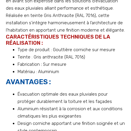
en avant son expertise dans les solutions d’évacuation
des eaux pluviales alliant performance et esthétique.
Réalisée en teinte Gris Anthracite (RAL 7016), cette
installation s’intègre harmonieusement à l’architecture de
l’habitation en apportant une finition moderne et élégante.
CARACTÉRISTIQUES TECHNIQUES DE LA
RÉALISATION :
Type de produit : Gouttière corniche sur mesure
Teinte : Gris anthracite (RAL 7016)
Fabrication
:
Sur mesure
Matériau : Aluminium
AVANTAGES :
Évacuation optimale des eaux pluviales pour
protéger durablement la toiture et les façades
Aluminium résistant à la corrosion et aux conditions
climatiques les plus exigeantes
Design corniche apportant une finition soignée et un
style contemporain