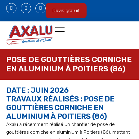
Devis gratuit
Gouttières en aluminium
Espace professionnel
POSE DE GOUTTIÈRES CORNICHE
EN ALUMINIUM À POITIERS (86)
DATE : JUIN 2026
TRAVAUX RÉALISÉS : POSE DE
GOUTTIÈRES CORNICHE EN
ALUMINIUM À POITIERS (86)
Axalu a récemment réalisé un chantier de pose de
gouttières corniche en aluminium à Poitiers (86), mettant