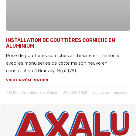
INSTALLATION DE GOUTTIÈRES CORNICHE EN
ALUMINIUM
Pose de gouttières corniches anthracite en harmonie
avec les menuiseries de cette maison neuve en
construction à Granzay-Gript (79).
VOIR LA RÉALISATION
AXALU - Gouttières de l'Ouest
24 juillet 2023
Aucun commentaire