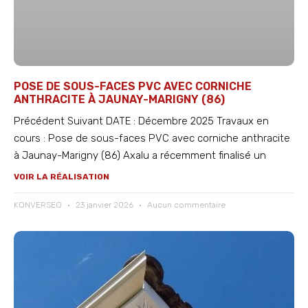
POSE DE SOUS-FACES PVC AVEC CORNICHE
ANTHRACITE À JAUNAY-MARIGNY (86)
Précédent Suivant DATE : Décembre 2025 Travaux en
cours : Pose de sous-faces PVC avec corniche anthracite
à Jaunay-Marigny (86) Axalu a récemment finalisé un
VOIR LA RÉALISATION
KONVERSEO
23 janvier 2026
Aucun commentaire