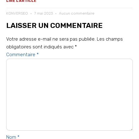
LIRE L'ARTICLE
KONVERSEO
7 mai 2023
Aucun commentaire
LAISSER UN COMMENTAIRE
Votre adresse e-mail ne sera pas publiée.
Les champs
obligatoires sont indiqués avec
*
Commentaire
*
Nom
*