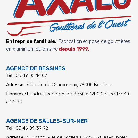
Entreprise familiale.
Fabrication et pose de gouttières
en aluminium ou en zinc
depuis 1999.
AGENCE DE BESSINES
Tel :
05 49 05 14 07
Adresse :
6 Route de Charconnay, 79000 Bessines
Horaires :
Lundi au vendredi de 8h30 à 12h00 et de 13h30
à 17h30
AGENCE DE SALLES-SUR-MER
Tel :
05 46 09 39 92
Adresse :
51 Grand' Rue de Grolleau, 17220 Salles-sur-Mer