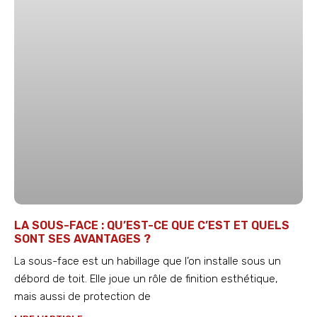
LA SOUS-FACE : QU’EST-CE QUE C’EST ET QUELS
SONT SES AVANTAGES ?
La sous-face est un habillage que l’on installe sous un
débord de toit. Elle joue un rôle de finition esthétique,
mais aussi de protection de