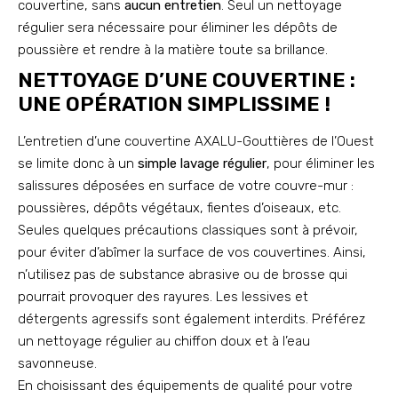
couvertine, sans
aucun entretien
. Seul un nettoyage
régulier sera nécessaire pour éliminer les dépôts de
poussière et rendre à la matière toute sa brillance.
NETTOYAGE D’UNE COUVERTINE :
UNE OPÉRATION SIMPLISSIME !
L’entretien d’une couvertine AXALU-Gouttières de l’Ouest
se limite donc à un
simple lavage régulier
, pour éliminer les
salissures déposées en surface de votre couvre-mur :
poussières, dépôts végétaux, fientes d’oiseaux, etc.
Seules quelques précautions classiques sont à prévoir,
pour éviter d’abîmer la surface de vos couvertines. Ainsi,
n’utilisez pas de substance abrasive ou de brosse qui
pourrait provoquer des rayures. Les lessives et
détergents agressifs sont également interdits. Préférez
un nettoyage régulier au chiffon doux et à l’eau
savonneuse.
En choisissant des équipements de qualité pour votre