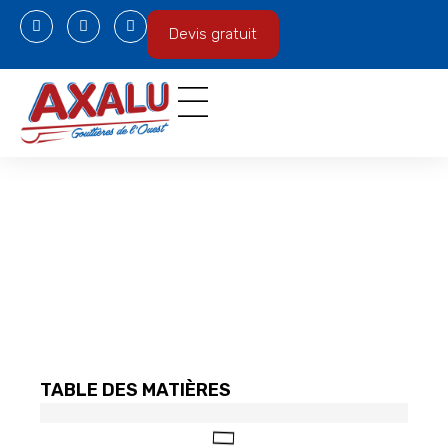
Devis gratuit
Gouttières en aluminium
Espace professionnel
TABLE DES MATIÈRES