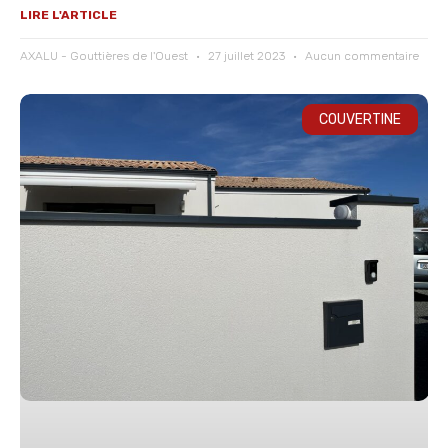
LIRE L'ARTICLE
AXALU - Gouttières de l'Ouest
27 juillet 2023
Aucun commentaire
COUVERTINE