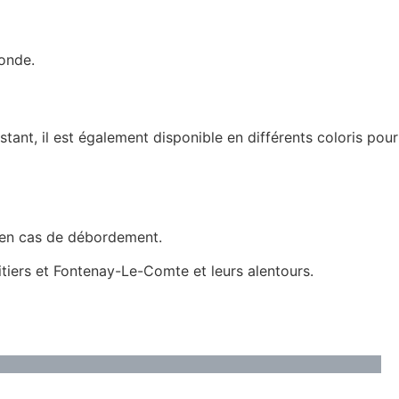
ronde.
tant, il est également disponible en différents coloris pour
ts en cas de débordement.
itiers et Fontenay-Le-Comte et leurs alentours.