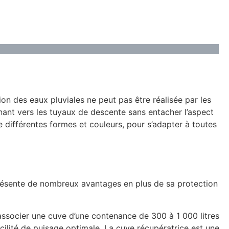
tion des eaux pluviales ne peut pas être réalisée par les
nant vers les tuyaux de descente sans entacher l’aspect
de différentes formes et couleurs, pour s’adapter à toutes
 présente de nombreux avantages en plus de sa protection
associer une cuve d’une contenance de 300 à 1 000 litres
acilité de puisage optimale. La cuve récupératrice est une