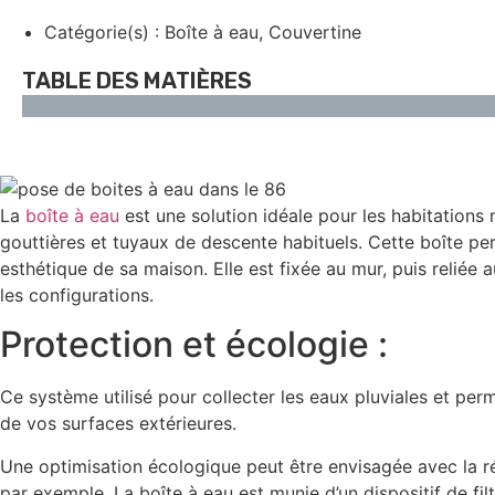
Catégorie(s) :
Boîte à eau
,
Couvertine
TABLE DES MATIÈRES
La
boîte à eau
est une solution idéale pour les habitations m
gouttières et tuyaux de descente habituels. Cette boîte pe
esthétique de sa maison. Elle est fixée au mur, puis reliée 
les configurations.
Protection et écologie :
Ce système utilisé pour collecter les eaux pluviales et pe
de vos surfaces extérieures.
Une optimisation écologique peut être envisagée avec la r
par exemple. La boîte à eau est munie d’un dispositif de fil