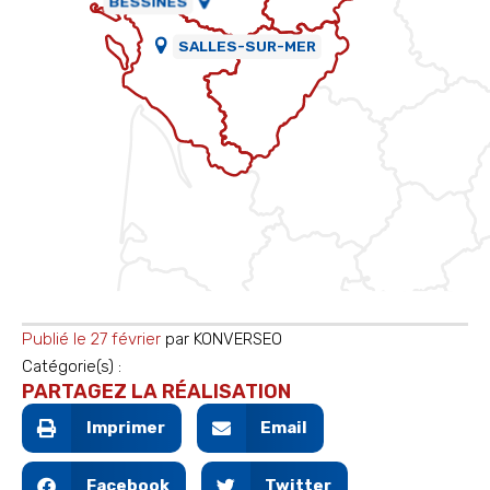
BESSINES
SALLES-SUR-MER
Publié le
27 février
par
KONVERSEO
Catégorie(s) :
PARTAGEZ LA RÉALISATION
Imprimer
Email
Facebook
Twitter