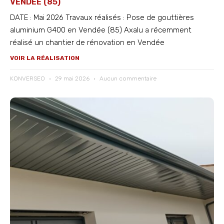
VENDÉE (85)
DATE : Mai 2026 Travaux réalisés : Pose de gouttières
aluminium G400 en Vendée (85) Axalu a récemment
réalisé un chantier de rénovation en Vendée
VOIR LA RÉALISATION
KONVERSEO
29 mai 2026
Aucun commentaire