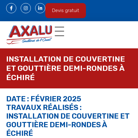
Panneau de gestion des cookies
Devis gratuit
INSTALLATION DE COUVERTINE
ET GOUTTIÈRE DEMI-RONDES À
ÉCHIRÉ
DATE : FÉVRIER 2025
TRAVAUX RÉALISÉS :
INSTALLATION DE COUVERTINE ET
GOUTTIÈRE DEMI-RONDES À
ÉCHIRÉ