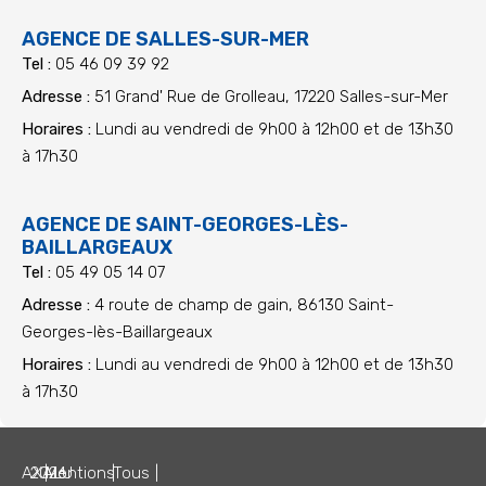
AGENCE DE SALLES-SUR-MER
Tel :
05 46 09 39 92
Adresse :
51 Grand' Rue de Grolleau, 17220 Salles-sur-Mer
Horaires :
Lundi au vendredi de 9h00 à 12h00 et de 13h30
à 17h30
AGENCE DE SAINT-GEORGES-LÈS-
BAILLARGEAUX
Tel :
05 49 05 14 07
Adresse :
4 route de champ de gain, 86130 Saint-
Georges-lès-Baillargeaux
Horaires :
Lundi au vendredi de 9h00 à 12h00 et de 13h30
à 17h30
AXALU
2026
|
Mentions
|
Tous
|