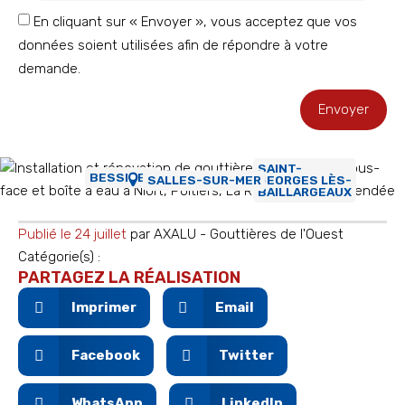
En cliquant sur « Envoyer », vous acceptez que vos
données soient utilisées afin de répondre à votre
demande.
Envoyer
SAINT-
BESSINES
GEORGES LÈS-
SALLES-SUR-MER
BAILLARGEAUX
Publié le
24 juillet
par
AXALU - Gouttières de l'Ouest
Catégorie(s) :
PARTAGEZ LA RÉALISATION
Imprimer
Email
Facebook
Twitter
WhatsApp
LinkedIn